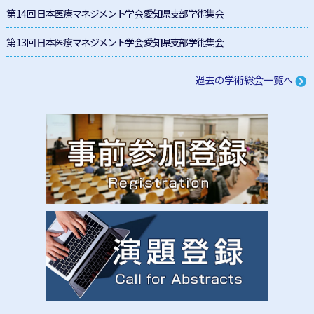
第 14 回 日本医療マネジメント学会 愛知県支部学術集会
第 13 回 日本医療マネジメント学会 愛知県支部学術集会
過去の学術総会一覧へ