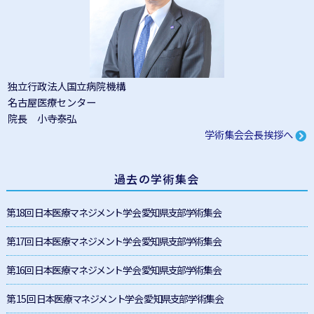
独立行政法人国立病院機構
名古屋医療センター
院長 小寺泰弘
学術集会会長挨拶へ
過去の学術集会
第18回 日本医療マネジメント学会 愛知県支部学術集会
第17回 日本医療マネジメント学会 愛知県支部学術集会
第16回 日本医療マネジメント学会 愛知県支部学術集会
第 15 回 日本医療マネジメント学会 愛知県支部学術集会