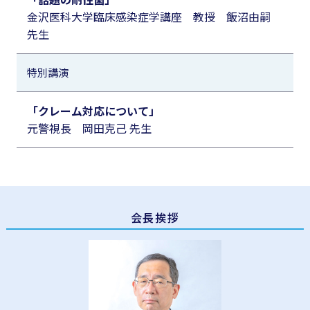
金沢医科大学臨床感染症学講座 教授 飯沼由嗣
先生
特別講演
「クレーム対応について」
元警視長 岡田克己 先生
会長挨拶