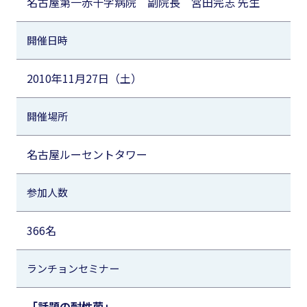
名古屋第一赤十字病院 副院長 宮田完志 先生
開催日時
2010年11月27日（土）
開催場所
名古屋ルーセントタワー
参加人数
366名
ランチョンセミナー
「話題の耐性菌」