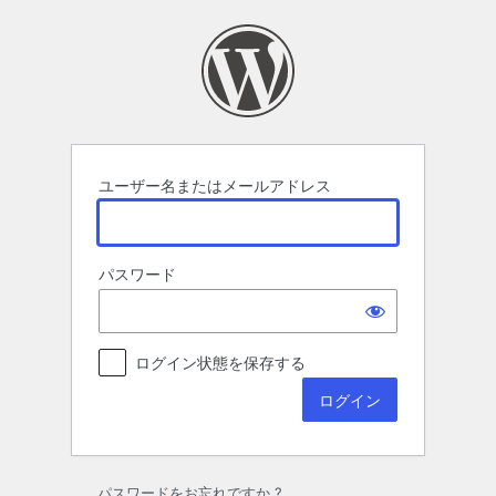
ロ
グ
イ
ン
ユーザー名またはメールアドレス
パスワード
ログイン状態を保存する
パスワードをお忘れですか ?