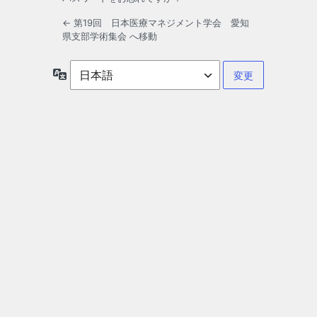
← 第19回 日本医療マネジメント学会 愛知
県支部学術集会 へ移動
言
語